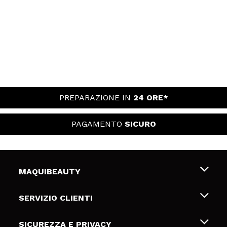
PREPARAZIONE IN
24 ORE*
PAGAMENTO
SICURO
MAQUIBEAUTY
Chi siamo
SERVIZIO CLIENTI
Offerte di lavoro
Spedizioni & Resi
SICUREZZA E PRIVACY
Gift Cards