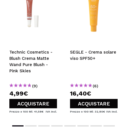
5/5
INVIA
Technic Cosmetics -
SEGLE - Crema solare
Blush Crema Matte
viso SPF50+
Wand Pure Blush -
Pink Skies
(9)
(6)
4,99€
16,40€
ACQUISTARE
ACQUISTARE
Prezzo x 100 Ml: 41,58€
IVA Incl.
Prezzo x 100 Ml: 32,80€
IVA Incl.