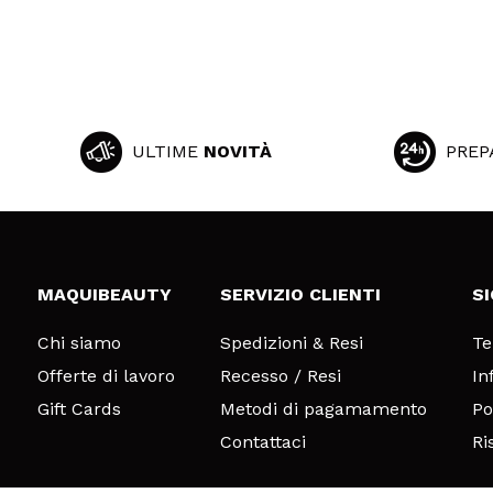
ULTIME
NOVITÀ
PREP
MAQUIBEAUTY
SERVIZIO CLIENTI
S
Chi siamo
Spedizioni & Resi
Te
Offerte di lavoro
Recesso / Resi
In
Gift Cards
Metodi di pagamamento
Po
Contattaci
Ri