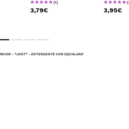
(1)
(
3,79€
3,95€
REVOX - *JUST* - DETERGENTE CON SQUALANO