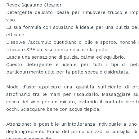
Revox Squalane Cleaner.
Detergente delicato ideale per rimuovere trucco e impu
viso.
La sua formula con squalano è ideale per una pulizia de
efficace.
Dissolve l'accumulo quotidiano di olio e sporco, nonché r
trucco e SPF dal viso senza seccare la pelle.
Lascia una sensazione di pulizia, calma ed equilibrio.
Questo detergente è ideale per tutti i tipi di pe
particolarmente utile per la pelle secca e disidratata.
Modo d'uso: applicare una quantità sufficiente di pr
strofinarlo tra le mani per riscaldarlo. Massaggiare su
secca del viso per un minuto, evitando il contatto dirett
occhi. Sciacquare bene con acqua tiepida.
Attenzione: è possibile un'intolleranza individuale a uno 
degli ingredienti. Prima del primo utilizzo, si consiglia di
un test di sensibilità.