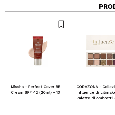
PRO
Missha - Perfect Cover BB
CORAZONA - Collez
Cream SPF 42 (20ml) - 13
Influence di Lilimak
Palette di ombretti -