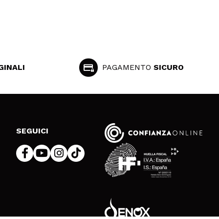
GINALI
PAGAMENTO
SICURO
SEGUICI