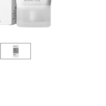
CREARE UN ACCOUNT