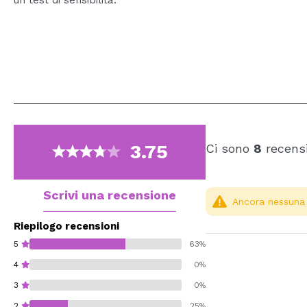
3.75
Ci sono
8
recensi
Scrivi una recensione
Ancora nessuna r
Riepilogo recensioni
5
63%
4
0%
3
0%
2
25%