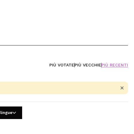
PIÙ VOTATE
PIÙ VECCHIE
PIÙ RECENTI
 lingue