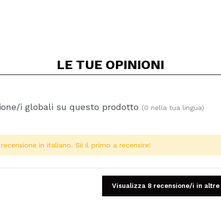
LE TUE
OPINIONI
one/i globali su questo prodotto
(0 nella tua lingua)
ecensione in italiano. Sii il primo a recensire!
Visualizza 8 recensione/i in altre