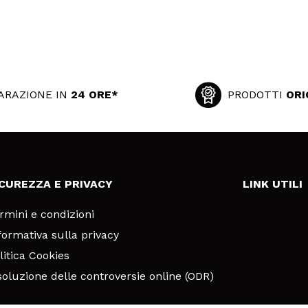
ARAZIONE IN
24 ORE*
PRODOTTI
ORI
ICUREZZA E PRIVACY
LINK UTILI
rmini e condizioni
formativa sulla privacy
litica Cookies
soluzione delle controversie online (ODR)