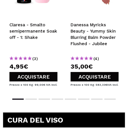
Claresa - Smalto
Danessa Myricks
semipermanente Soak
Beauty - Yummy Skin
off - 1: Shake
Blurring Balm Powder
Flushed - Jubilee
(3)
(4)
4,95€
35,00€
ACQUISTARE
ACQUISTARE
Prezzo x 100 Kg: 99,00€
IVA Incl.
Prezzo x 100 Kg: 583,33€
IVA Incl.
CURA DEL VISO