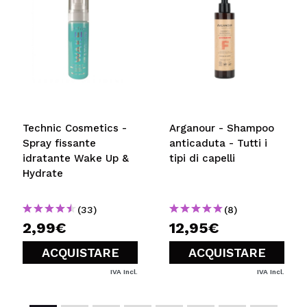
Technic Cosmetics -
Arganour - Shampoo
Spray fissante
anticaduta - Tutti i
idratante Wake Up &
tipi di capelli
Hydrate
(33)
(8)
2,99€
12,95€
ACQUISTARE
ACQUISTARE
IVA Incl.
IVA Incl.