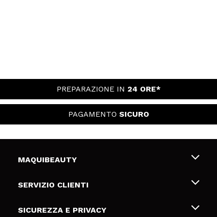
PREPARAZIONE IN
24 ORE*
PAGAMENTO
SICURO
MAQUIBEAUTY
Chi siamo
SERVIZIO CLIENTI
Offerte di lavoro
Spedizioni & Resi
SICUREZZA E PRIVACY
Gift Cards