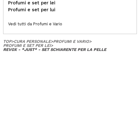
Profumi e set per lei
Profumi e set per lui
Vedi tutti da Profumi e Vario
TOP
>
CURA PERSONALE
>
PROFUMI E VARIO
>
PROFUMI E SET PER LEI
>
REVOX - *JUST* - SET SCHIARENTE PER LA PELLE