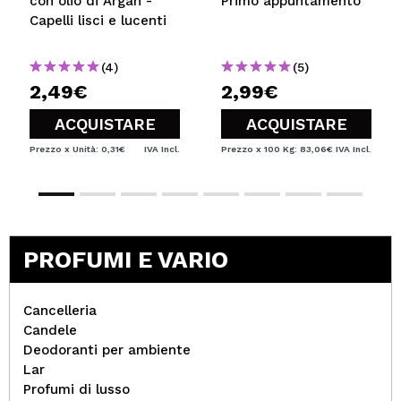
con olio di Argan -
Primo appuntamento
Capelli lisci e lucenti
(4)
(5)
2,49€
2,99€
ACQUISTARE
ACQUISTARE
Prezzo x Unità: 0,31€
IVA Incl.
Prezzo x 100 Kg: 83,06€
IVA Incl.
PROFUMI E VARIO
Cancelleria
Candele
Deodoranti per ambiente
Lar
Profumi di lusso