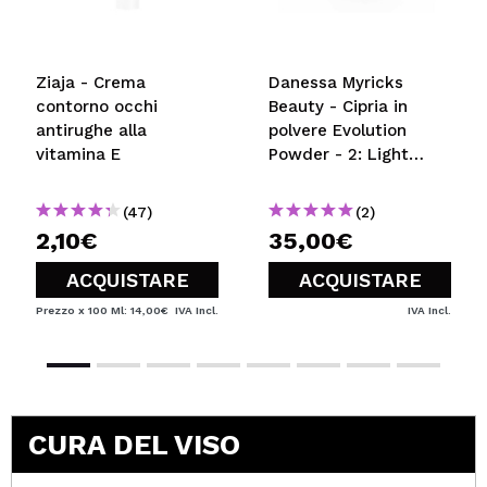
Ziaja - Crema
Danessa Myricks
contorno occhi
Beauty - Cipria in
antirughe alla
polvere Evolution
vitamina E
Powder - 2: Light
Beige
(47)
(2)
2,10€
35,00€
ACQUISTARE
ACQUISTARE
Prezzo x 100 Ml: 14,00€
IVA Incl.
IVA Incl.
CURA DEL VISO