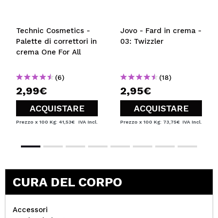
Technic Cosmetics -
Jovo - Fard in crema -
Palette di correttori in
03: Twizzler
crema One For All
(6)
(18)
2,99€
2,95€
ACQUISTARE
ACQUISTARE
Prezzo x 100 Kg: 41,53€
IVA Incl.
Prezzo x 100 Kg: 73,75€
IVA Incl.
CURA DEL CORPO
Accessori