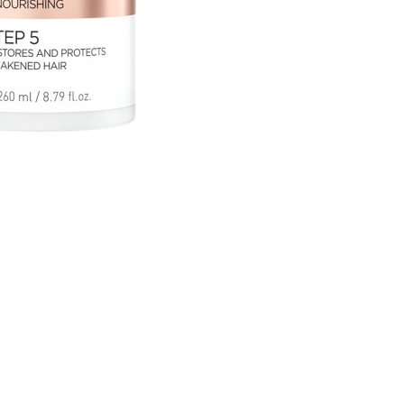
CREARE UN ACCOUNT