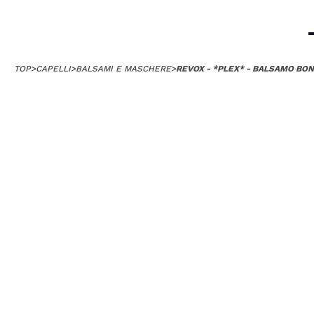
TOP
>
CAPELLI
>
BALSAMI E MASCHERE
>
REVOX - *PLEX* - BALSAMO BON