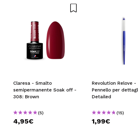
Claresa - Smalto
Revolution Relove -
semipermanente Soak off -
Pennello per dettag
308: Brown
Detailed
(5)
(15)
4,95€
1,99€