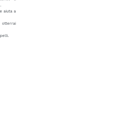
.
e aiuta a
otterrai
pelli.