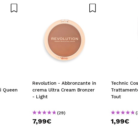
Revolution - Abbronzante in
Technic Cos
li Queen
crema Ultra Cream Bronzer
Trattamento
- Light
Tout
(29)
(
7,99€
1,99€