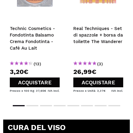
Technic Cosmetics -
Real Techniques - Set
Fondotinta Balsamo
di spazzole + borsa da
Crema Fondotinta -
toilette The Wanderer
Café Au Lait
(13)
(3)
3,20€
26,99€
ACQUISTARE
ACQUISTARE
Prezzo x 100 Kg: 37,65€
IVA Incl.
Prezzo x Unità: 3,37€
IVA Incl.
CURA DEL VISO