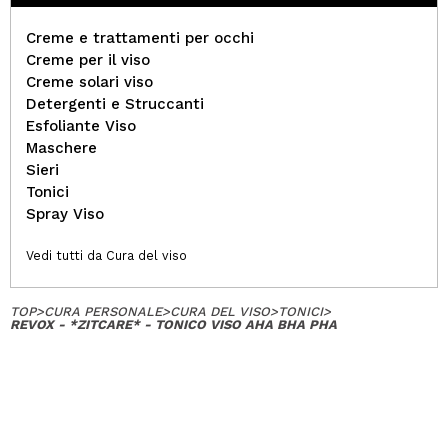
Creme e trattamenti per occhi
Creme per il viso
Creme solari viso
Detergenti e Struccanti
Esfoliante Viso
Maschere
Sieri
Tonici
Spray Viso
Vedi tutti da Cura del viso
TOP
>
CURA PERSONALE
>
CURA DEL VISO
>
TONICI
>
REVOX - *ZITCARE* - TONICO VISO AHA BHA PHA