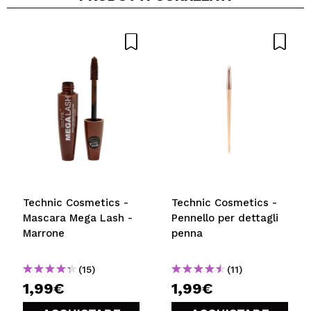
Technic Cosmetics -
Technic Cosmetics -
Mascara Mega Lash -
Pennello per dettagli
Marrone
penna
(15)
(11)
1,99€
1,99€