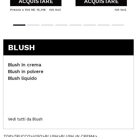
ACQUISTARE
ACQUISTARE
Prezzo x 100 Ml: 15,31€
IVA Incl.
IVA Incl.
BLUSH
Blush in crema
Blush in polvere
Blush liquido
Vedi tutti da Blush
TOP
>
TRUCCO
>
VISO
>
BLUSH
>
BLUSH IN CREMA
>