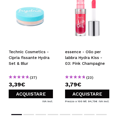
INVIA
Technic Cosmetics -
essence - Olio per
Cipria fissante Hydra
labbra Hydra Kiss -
Set & Blur
03: Pink Champagne
(37)
(23)
3,39€
3,79€
ACQUISTARE
ACQUISTARE
IVA Incl.
Prezzo x 100 Ml: 94,75€
IVA Incl.