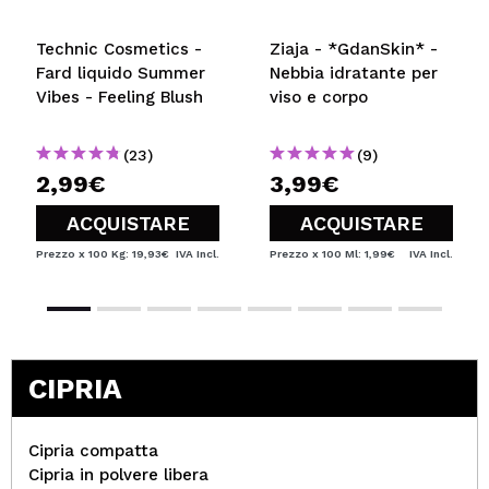
Technic Cosmetics -
Ziaja - *GdanSkin* -
Fard liquido Summer
Nebbia idratante per
Vibes - Feeling Blush
viso e corpo
(23)
(9)
2,99€
3,99€
ACQUISTARE
ACQUISTARE
Prezzo x 100 Kg: 19,93€
IVA Incl.
Prezzo x 100 Ml: 1,99€
IVA Incl.
CIPRIA
Cipria compatta
Cipria in polvere libera