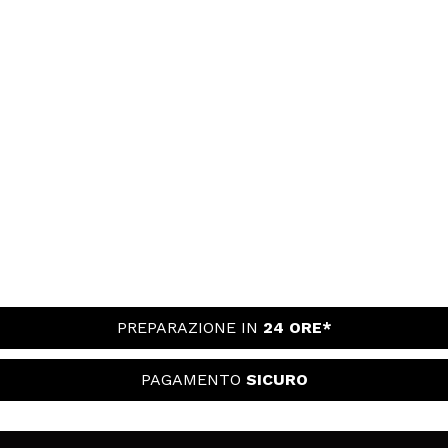
PREPARAZIONE IN
24 ORE*
PAGAMENTO
SICURO