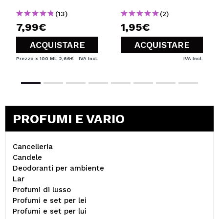
(13)
(2)
7,99€
1,95€
ACQUISTARE
ACQUISTARE
Prezzo x 100 Ml: 2,66€
IVA Incl.
IVA Incl.
PROFUMI E VARIO
Cancelleria
Candele
Deodoranti per ambiente
Lar
Profumi di lusso
Profumi e set per lei
Profumi e set per lui