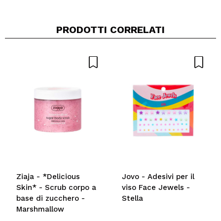
PRODOTTI CORRELATI
Ziaja - *Delicious
Jovo - Adesivi per il
Skin* - Scrub corpo a
viso Face Jewels -
base di zucchero -
Stella
Marshmallow