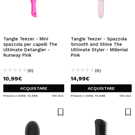
Tangle Teezer - Mini
Tangle Teezer - Spazzola
spazzola per capelli The
Smooth and Shine The
Ultimate Detangler -
Ultimate Styler - Millenial
Runway Pink
Pink
(0)
(0)
10,99€
14,99€
ACQUISTARE
ACQUISTARE
Prezzo x Unità: 10,99€
IVA Incl.
Prezzo x Unità: 14,99€
IVA Incl.