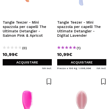
Tangle Teezer - Mini
Tangle Teezer - Mini
spazzola per capelli The
spazzola per capelli The
Ultimate Detangler -
Ultimate Detangler -
Salmon Pink & Apricot
Digital Lavender
(0)
(1)
10,99€
10,99€
ACQUISTARE
ACQUISTARE
IVA Incl.
Prezzo x 100 Kg: 1.098,99€
IVA Incl.