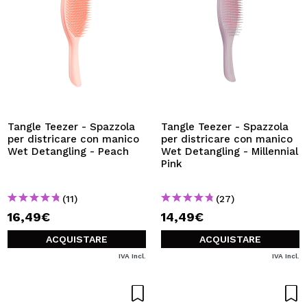
Tangle Teezer - Spazzola
Tangle Teezer - Spazzola
per districare con manico
per districare con manico
Wet Detangling - Peach
Wet Detangling - Millennial
Pink
(11)
(27)
16,49€
14,49€
ACQUISTARE
ACQUISTARE
IVA Incl.
IVA Incl.