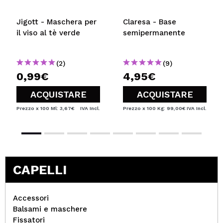
Jigott - Maschera per
Claresa - Base
il viso al tè verde
semipermanente
(2)
(9)
0,99€
4,95€
ACQUISTARE
ACQUISTARE
Prezzo x 100 Ml: 3,67€
IVA Incl.
Prezzo x 100 Kg: 99,00€
IVA Incl.
CAPELLI
Accessori
Balsami e maschere
Fissatori