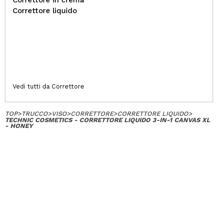
Correttore in crema
Correttore liquido
Vedi tutti da Correttore
TOP
>
TRUCCO
>
VISO
>
CORRETTORE
>
CORRETTORE LIQUIDO
>
TECHNIC COSMETICS - CORRETTORE LIQUIDO 3-IN-1 CANVAS XL
- HONEY