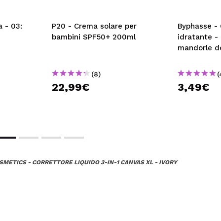
 - 03:
P20 - Crema solare per
Byphasse -
bambini SPF50+ 200ml
idratante - 
mandorle do
(8)
(
22,99€
3,49€
METICS - CORRETTORE LIQUIDO 3-IN-1 CANVAS XL - IVORY