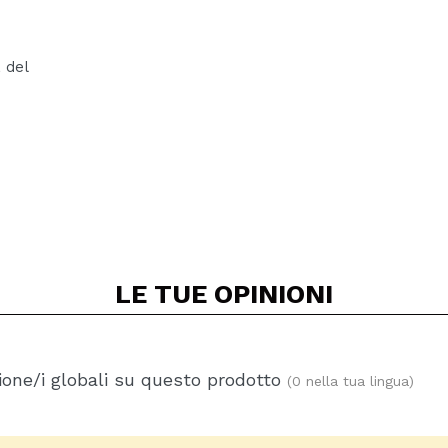
 del
LE TUE
OPINIONI
one/i globali su questo prodotto
(0 nella tua lingua)