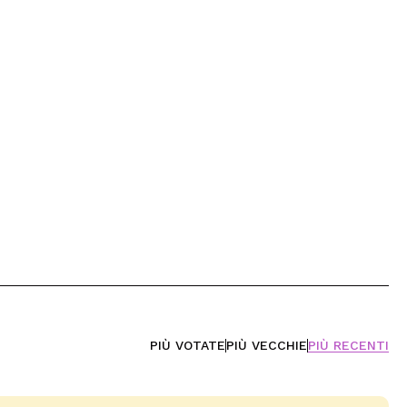
PIÙ VOTATE
PIÙ VECCHIE
PIÙ RECENTI