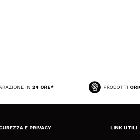
ARAZIONE IN
24 ORE*
PRODOTTI
ORI
ICUREZZA E PRIVACY
LINK UTILI