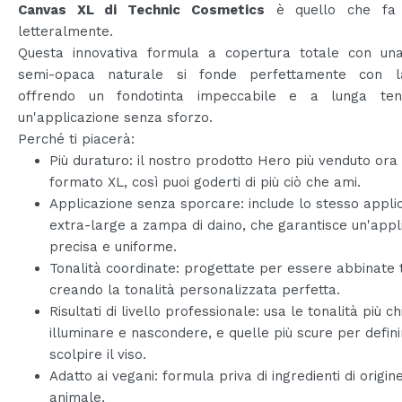
Canvas XL di Technic Cosmetics
è quello che fa 
letteralmente.
Questa innovativa formula a copertura totale con una 
semi-opaca naturale si fonde perfettamente con l
offrendo un fondotinta impeccabile e a lunga te
un'applicazione senza sforzo.
Perché ti piacerà:
Più duraturo: il nostro prodotto Hero più venduto ora 
formato XL, così puoi goderti di più ciò che ami.
Applicazione senza sporcare: include lo stesso appli
extra-large a zampa di daino, che garantisce un'appl
precisa e uniforme.
Tonalità coordinate: progettate per essere abbinate t
creando la tonalità personalizzata perfetta.
Risultati di livello professionale: usa le tonalità più c
illuminare e nascondere, e quelle più scure per defini
scolpire il viso.
Adatto ai vegani: formula priva di ingredienti di origin
animale.