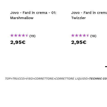
Jovo - Fard in crema - 01:
Jovo - Fard in crema
Marshmallow
Twizzler
(19)
(18)
2,95€
2,95€
TOP
>
TRUCCO
>
VISO
>
CORRETTORE
>
CORRETTORE LIQUIDO
>
TECHNIC COS