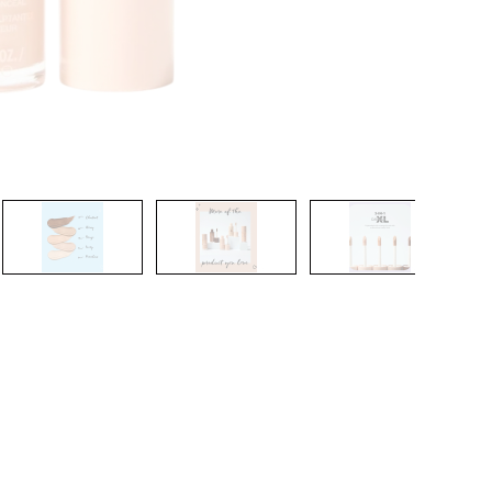
CREARE UN ACCOUNT