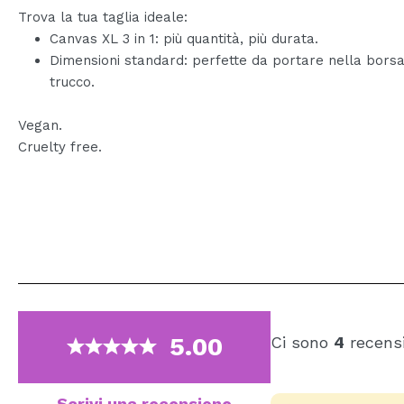
Trova la tua taglia ideale:
Canvas XL 3 in 1: più quantità, più durata.
Dimensioni standard: perfette da portare nella borsa
trucco.
Vegan.
Cruelty free.
5.00
Ci sono
4
recensi
Scrivi una recensione