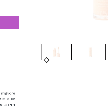
 migliore
ale o un
do 3-IN-1