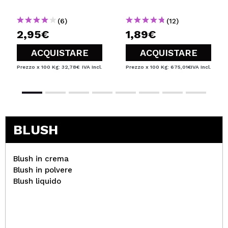
(6)
(12)
2,95€
1,89€
ACQUISTARE
ACQUISTARE
Prezzo x 100 Kg: 32,78€
IVA Incl.
Prezzo x 100 Kg: 675,01€
IVA Incl.
BLUSH
Blush in crema
Blush in polvere
Blush liquido