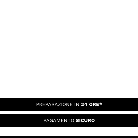
PREPARAZIONE IN
24 ORE*
PAGAMENTO
SICURO