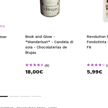
tra:
Book and Glow -
Revolution 
imer
*Wanderlust* - Candela di
Fondotinta 
soia - Chocolaterías de
F6
Brujas
(8)
(
18,00€
5,99€