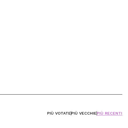
PIÙ VOTATE
PIÙ VECCHIE
PIÙ RECENTI