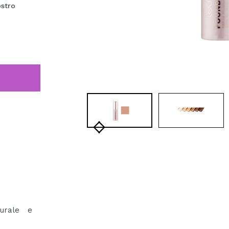
stro
urale e