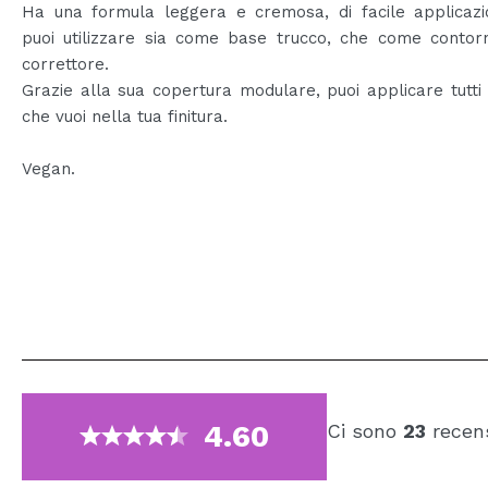
Ha una formula leggera e cremosa, di facile applicazi
puoi utilizzare sia come base trucco, che come contor
correttore.
Grazie alla sua copertura modulare, puoi applicare tutti g
che vuoi nella tua finitura.
Vegan.
4.60
Ci sono
23
recens