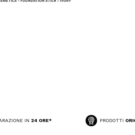
SMETICS - FOUNDATION STICK - IVORY
ARAZIONE IN
24 ORE*
PRODOTTI
ORI