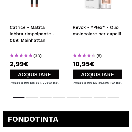
Catrice - Matita
Revox - *Plex* - Olio
labbra rimpolpante -
molecolare per capelli
069: Mainhattan
(33)
(5)
2,99€
10,95€
ACQUISTARE
ACQUISTARE
Prezzo x 100 Kg: 854,29€
IVA Incl.
Prezzo x 100 Ml: 36,50€
IVA Incl.
FONDOTINTA