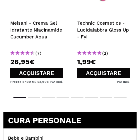
Meisani - Crema Gel
Technic Cosmetics -
Idratante Niacinamide
Lucidalabbra Gloss Up
Cucumber Aqua
- Fyi
(7)
(2)
26,95€
1,99€
ACQUISTARE
ACQUISTARE
Prezzo x 100 Ml: 53,90€
IVA Incl.
IVA Incl.
CURA PERSONALE
Bebè e Bambini