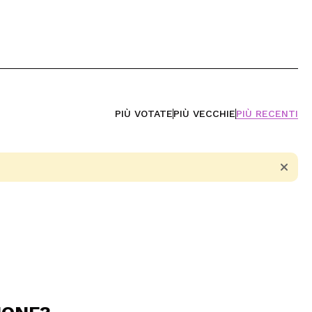
PIÙ VOTATE
PIÙ VECCHIE
PIÙ RECENTI