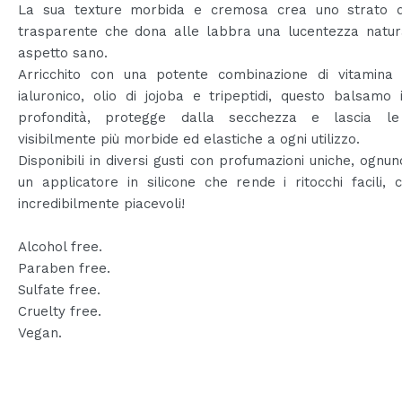
La sua texture morbida e cremosa crea uno strato d
trasparente che dona alle labbra una lucentezza natur
aspetto sano.
Arricchito con una potente combinazione di vitamina 
ialuronico, olio di jojoba e tripeptidi, questo balsamo 
profondità, protegge dalla secchezza e lascia l
visibilmente più morbide ed elastiche a ogni utilizzo.
Disponibili in diversi gusti con profumazioni uniche, ognun
un applicatore in silicone che rende i ritocchi facili,
incredibilmente piacevoli!
Alcohol free.
Paraben free.
Sulfate free.
Cruelty free.
Vegan.