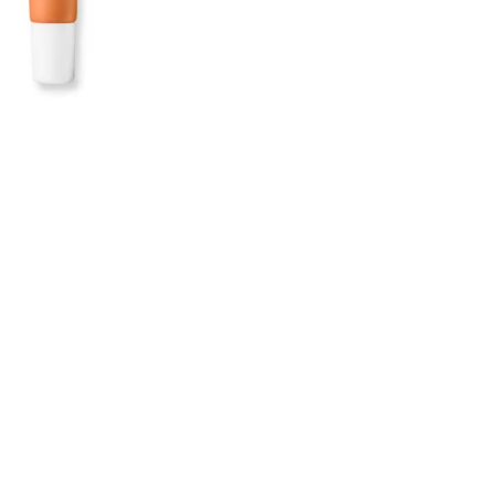
CREARE UN ACCOUNT