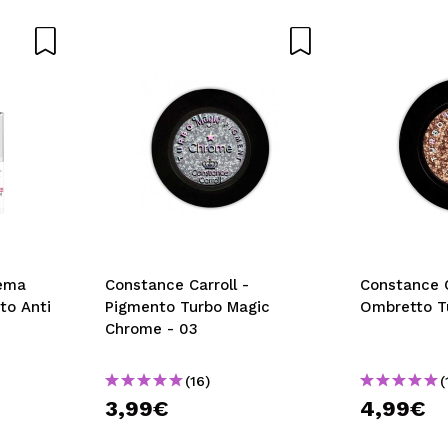
rema
Constance Carroll -
Constance C
to Anti
Pigmento Turbo Magic
Ombretto T
Chrome - 03
(16)
(
3,99€
4,99€