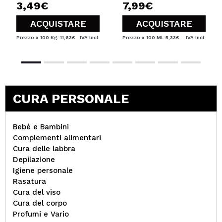
3,49€
7,99€
ACQUISTARE
ACQUISTARE
Prezzo x 100 Kg: 11,63€
IVA Incl.
Prezzo x 100 Ml: 5,33€
IVA Incl.
CURA PERSONALE
Bebè e Bambini
Complementi alimentari
Cura delle labbra
Depilazione
Igiene personale
Rasatura
Cura del viso
Cura del corpo
Profumi e Vario