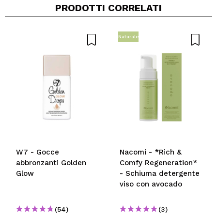
PRODOTTI CORRELATI
Naturale
W7 - Gocce
Nacomi - *Rich &
abbronzanti Golden
Comfy Regeneration*
Glow
- Schiuma detergente
viso con avocado
(54)
(3)