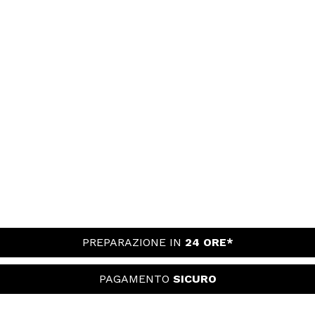
PREPARAZIONE IN
24 ORE*
PAGAMENTO
SICURO