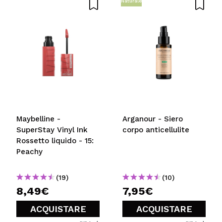
Naturale
Maybelline -
Arganour - Siero
SuperStay Vinyl Ink
corpo anticellulite
Rossetto liquido - 15:
Peachy
(19)
(10)
8,49€
7,95€
ACQUISTARE
ACQUISTARE