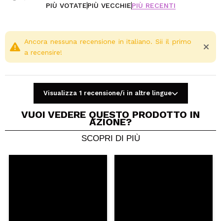
PIÙ VOTATE
PIÙ VECCHIE
PIÙ RECENTI
Ancora nessuna recensione in italiano. Sii il primo
a recensire!
Visualizza 1 recensione/i in altre lingue
VUOI VEDERE QUESTO PRODOTTO IN
AZIONE?
SCOPRI DI PIÙ
Condividi un video o una foto
Il tuo video potrebbe essere il primo. Immaginalo...
Consiglieresti questo acquisto?
Si
No
5/5