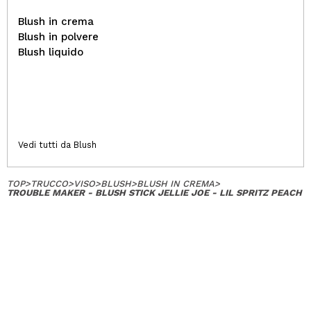
Blush in crema
Blush in polvere
Blush liquido
Vedi tutti da Blush
TOP
>
TRUCCO
>
VISO
>
BLUSH
>
BLUSH IN CREMA
>
TROUBLE MAKER - BLUSH STICK JELLIE JOE - LIL SPRITZ PEACH