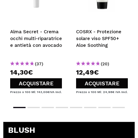
Alma Secret - Crema
COSRX - Protezione
occhi multi-riparatrice
solare viso SPF50+
e antietà con avocado
Aloe Soothing
(37)
(20)
14,30€
12,49€
ACQUISTARE
ACQUISTARE
Prezzo x 100 Ml: 143,00€
IVA Incl.
Prezzo x 100 Ml: 24,98€
IVA Incl.
BLUSH