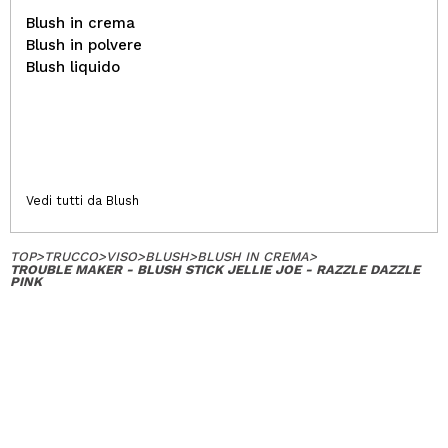
Blush in crema
Blush in polvere
Blush liquido
Vedi tutti da Blush
TOP
>
TRUCCO
>
VISO
>
BLUSH
>
BLUSH IN CREMA
>
TROUBLE MAKER - BLUSH STICK JELLIE JOE - RAZZLE DAZZLE
PINK