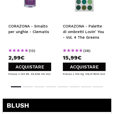
CORAZONA - Smalto
CORAZONA - Palette
per unghie - Clematis
di ombretti Lovin' You
- Vol. 4 The Greens
(13)
(38)
2,99€
15,99€
ACQUISTARE
ACQUISTARE
Prezzo x 100 Ml: 29,90€
IVA Incl.
Prezzo x 100 Kg: 136,67€
IVA Incl.
BLUSH