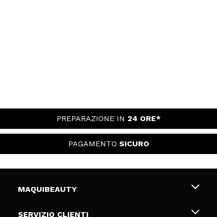
PREPARAZIONE IN
24 ORE*
PAGAMENTO
SICURO
MAQUIBEAUTY
Chi siamo
SERVIZIO CLIENTI