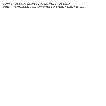
TOP
>
TRUCCO
>
PENNELLI
>
PENNELLI OCCHI
>
UBU - PENNELLO PER OMBRETTO SHADY LADY N. 30