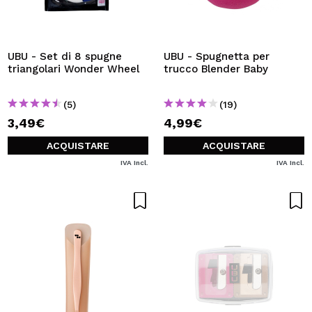
UBU - Set di 8 spugne
UBU - Spugnetta per
triangolari Wonder Wheel
trucco Blender Baby
(5)
(19)
3,49€
4,99€
ACQUISTARE
ACQUISTARE
IVA Incl.
IVA Incl.