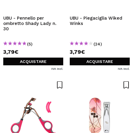
UBU - Pennello per
UBU - Piegaciglia Wiked
ombretto Shady Lady n.
Winks
30
(5)
(24)
3,79€
3,79€
ACQUISTARE
ACQUISTARE
IVA Incl.
IVA Incl.