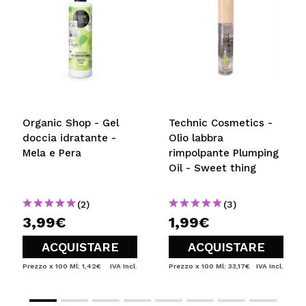
Organic Shop - Gel
Technic Cosmetics -
doccia idratante -
Olio labbra
Mela e Pera
rimpolpante Plumping
Oil - Sweet thing
(2)
(3)
3,99€
1,99€
ACQUISTARE
ACQUISTARE
Prezzo x 100 Ml: 1,42€
IVA Incl.
Prezzo x 100 Ml: 33,17€
IVA Incl.