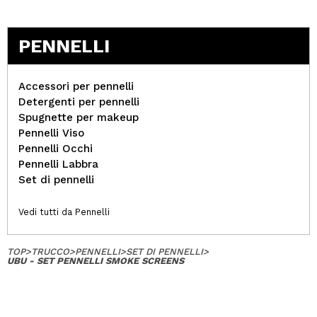
PENNELLI
Accessori per pennelli
Detergenti per pennelli
Spugnette per makeup
Pennelli Viso
Pennelli Occhi
Pennelli Labbra
Set di pennelli
Vedi tutti da Pennelli
TOP
>
TRUCCO
>
PENNELLI
>
SET DI PENNELLI
>
UBU - SET PENNELLI SMOKE SCREENS