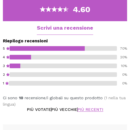
4.60
Scrivi una recensione
Riepilogo recensioni
5
70%
4
20%
3
10%
2
0%
1
0%
Ci sono
10
recensione/i globali su questo prodotto
(1 nella tua
lingua)
PIÙ VOTATE
PIÙ VECCHIE
PIÙ RECENTI