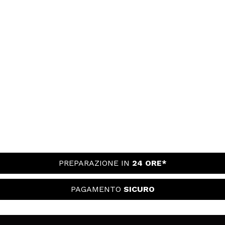
PREPARAZIONE IN
24 ORE*
PAGAMENTO
SICURO