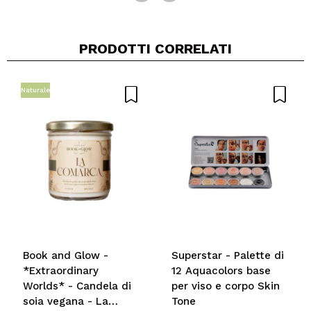
PRODOTTI CORRELATI
Naturale
Book and Glow -
Superstar - Palette di
*Extraordinary
12 Aquacolors base
Worlds* - Candela di
per viso e corpo Skin
soia vegana - La
Tone