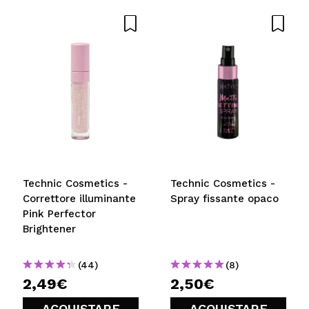
Technic Cosmetics -
Technic Cosmetics -
Correttore illuminante
Spray fissante opaco
Pink Perfector
Brightener
(44)
(8)
2,49€
2,50€
ACQUISTARE
ACQUISTARE