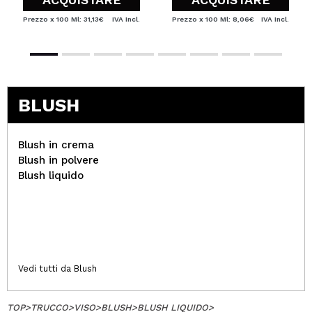
Prezzo x 100 Ml: 31,13€
IVA Incl.
Prezzo x 100 Ml: 8,06€
IVA Incl.
BLUSH
Blush in crema
Blush in polvere
Blush liquido
Vedi tutti da Blush
TOP
>
TRUCCO
>
VISO
>
BLUSH
>
BLUSH LIQUIDO
>