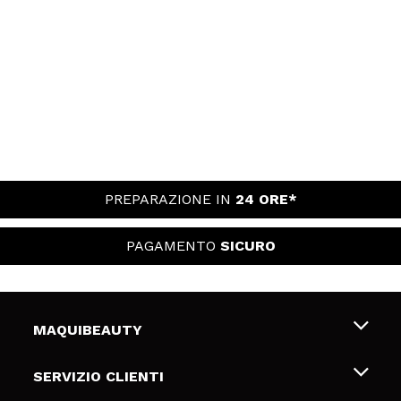
PREPARAZIONE IN
24 ORE*
PAGAMENTO
SICURO
MAQUIBEAUTY
Chi siamo
SERVIZIO CLIENTI
Offerte di lavoro