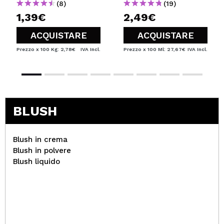
(8)
(19)
1,39€
2,49€
ACQUISTARE
ACQUISTARE
Prezzo x 100 Kg: 2,78€
IVA Incl.
Prezzo x 100 Ml: 27,67€
IVA Incl.
BLUSH
Blush in crema
Blush in polvere
Blush liquido