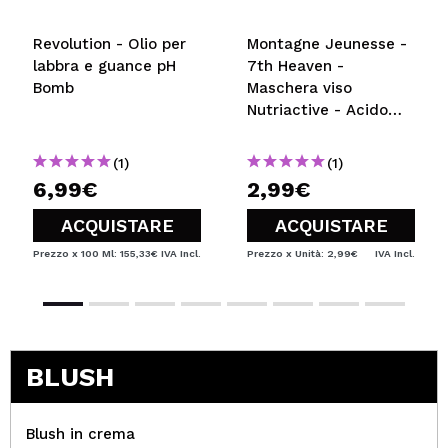
Revolution - Olio per
Montagne Jeunesse -
labbra e guance pH
7th Heaven -
Bomb
Maschera viso
Nutriactive - Acido
ialuronico
(1)
(1)
6,99€
2,99€
ACQUISTARE
ACQUISTARE
Prezzo x 100 Ml: 155,33€
IVA Incl.
Prezzo x Unità: 2,99€
IVA Incl.
BLUSH
Blush in crema