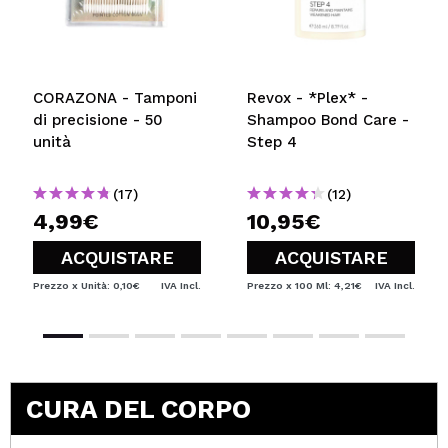
CORAZONA - Tamponi
Revox - *Plex* -
di precisione - 50
Shampoo Bond Care -
unità
Step 4
(17)
(12)
4,99€
10,95€
ACQUISTARE
ACQUISTARE
Prezzo x Unità: 0,10€
IVA Incl.
Prezzo x 100 Ml: 4,21€
IVA Incl.
CURA DEL CORPO