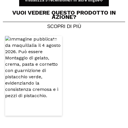
Visualizza 5 recensione/i in altre lingue
Consiglieresti questo acquisto?
Si
No
VUOI VEDERE QUESTO PRODOTTO IN
5/5
AZIONE?
SCOPRI DI PIÙ
INVIA