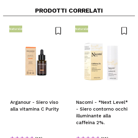
PRODOTTI CORRELATI
Naturale
Naturale
Arganour - Siero viso
Nacomi - *Next Level*
alla vitamina C Purity
- Siero contorno occhi
illuminante alla
caffeina 2%.