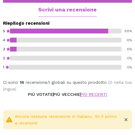
Scrivi una recensione
Riepilogo recensioni
5
88%
4
6%
3
6%
2
0%
1
0%
Ci sono
16
recensione/i globali su questo prodotto
(0 nella tua
lingua)
PIÙ VOTATE
PIÙ VECCHIE
PIÙ RECENTI
Ancora nessuna recensione in italiano. Sii il primo
a recensire!