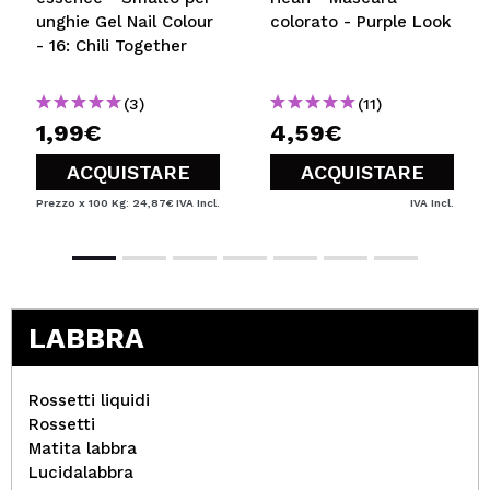
unghie Gel Nail Colour
colorato - Purple Look
- 16: Chili Together
(3)
(11)
1,99€
4,59€
ACQUISTARE
ACQUISTARE
Prezzo x 100 Kg: 24,87€
IVA Incl.
IVA Incl.
LABBRA
Rossetti liquidi
Rossetti
Matita labbra
Lucidalabbra