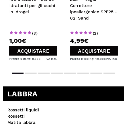
idratanti per gli occhi
Correttore
in idrogel
ipoallergenico SPF25 -
02: Sand
(3)
(2)
1,00€
4,99€
ACQUISTARE
ACQUISTARE
Prezzo x Unità: 0,50€
IVA Incl.
Prezzo x 100 Kg: 49,90€
IVA Incl.
LABBRA
Rossetti liquidi
Rossetti
Matita labbra