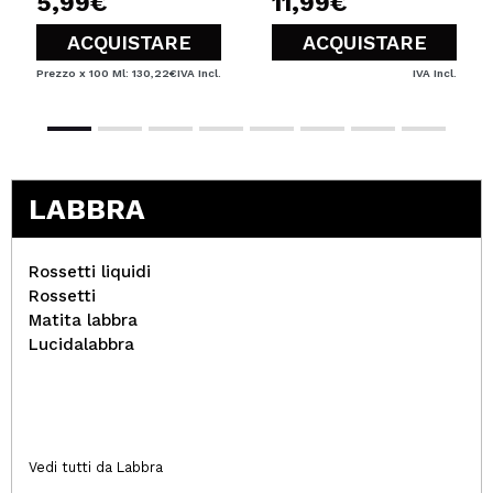
5,99€
11,99€
ACQUISTARE
ACQUISTARE
Prezzo x 100 Ml: 130,22€
IVA Incl.
IVA Incl.
LABBRA
Rossetti liquidi
Rossetti
Matita labbra
Lucidalabbra
Vedi tutti da Labbra