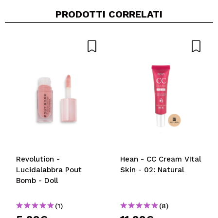
PRODOTTI CORRELATI
Revolution -
Hean - CC Cream VItal
Lucidalabbra Pout
Skin - 02: Natural
Bomb - Doll
(1)
(8)