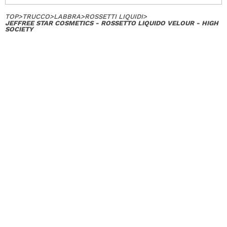
TOP
>
TRUCCO
>
LABBRA
>
ROSSETTI LIQUIDI
>
JEFFREE STAR COSMETICS - ROSSETTO LIQUIDO VELOUR - HIGH
SOCIETY