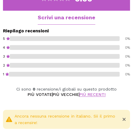
Scrivi una recensione
Riepilogo recensioni
5
0%
4
0%
3
0%
2
0%
1
0%
Ci sono
0
recensione/i globali su questo prodotto
PIÙ VOTATE
PIÙ VECCHIE
PIÙ RECENTI
Ancora nessuna recensione in italiano. Sii il primo
a recensire!