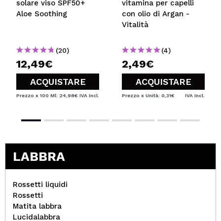
solare viso SPF50+
vitamina per capelli
Aloe Soothing
con olio di Argan -
Vitalità
(20)
(4)
12,49€
2,49€
ACQUISTARE
ACQUISTARE
Prezzo x 100 Ml: 24,98€
IVA Incl.
Prezzo x Unità: 0,31€
IVA Incl.
LABBRA
Rossetti liquidi
Rossetti
Matita labbra
Lucidalabbra