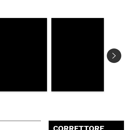
5
CORRETTORE