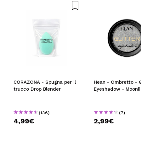
CORAZONA - Spugna per il
Hean - Ombretto - G
trucco Drop Blender
Eyeshadow - Moonli
(136)
(7)
4,99€
2,99€