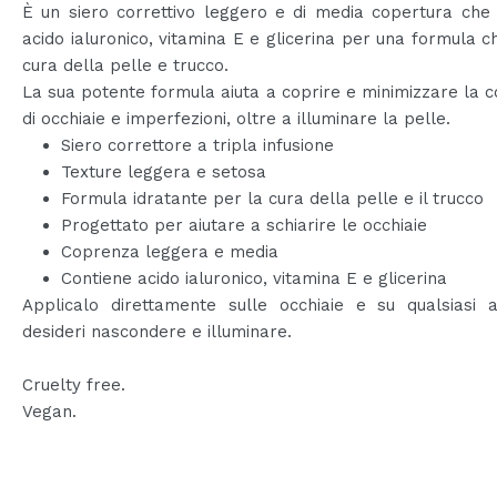
È un siero correttivo leggero e di media copertura che
acido ialuronico, vitamina E e glicerina per una formula c
cura della pelle e trucco.
La sua potente formula aiuta a coprire e minimizzare la
di occhiaie e imperfezioni, oltre a illuminare la pelle.
Siero correttore a tripla infusione
Texture leggera e setosa
Formula idratante per la cura della pelle e il trucco
Progettato per aiutare a schiarire le occhiaie
Coprenza leggera e media
Contiene acido ialuronico, vitamina E e glicerina
Applicalo direttamente sulle occhiaie e su qualsiasi 
desideri nascondere e illuminare.
Cruelty free.
Vegan.