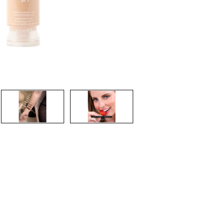
CREARE UN ACCOUNT