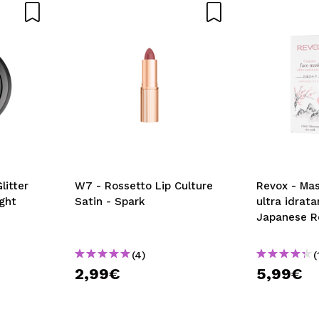
litter
W7 - Rossetto Lip Culture
Revox - Mas
ght
Satin - Spark
ultra idrata
Japanese R
(4)
(
2,99€
5,99€