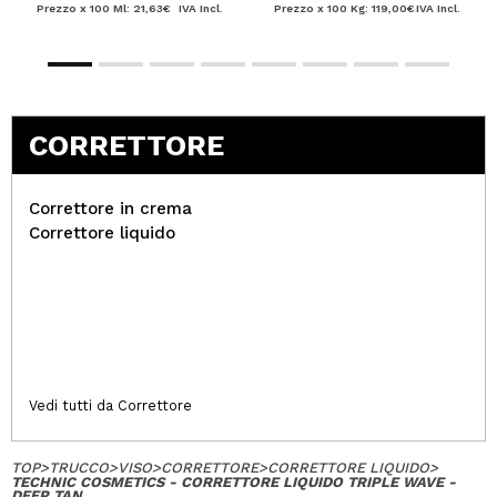
Prezzo x 100 Ml: 21,63€
IVA Incl.
Prezzo x 100 Kg: 119,00€
IVA Incl.
CORRETTORE
Correttore in crema
Correttore liquido
Vedi tutti da Correttore
TOP
>
TRUCCO
>
VISO
>
CORRETTORE
>
CORRETTORE LIQUIDO
>
TECHNIC COSMETICS - CORRETTORE LIQUIDO TRIPLE WAVE -
DEEP TAN