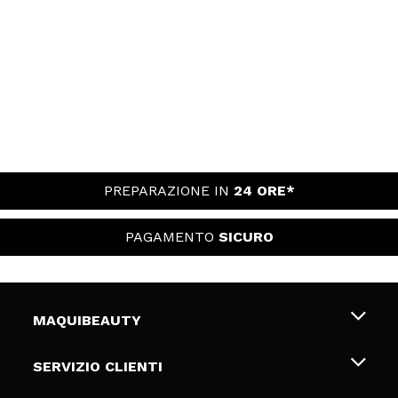
PREPARAZIONE IN
24 ORE*
PAGAMENTO
SICURO
MAQUIBEAUTY
Chi siamo
SERVIZIO CLIENTI
Offerte di lavoro