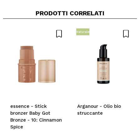
PRODOTTI CORRELATI
Naturale
essence - Stick
Arganour - Olio bio
bronzer Baby Got
struccante
Bronze - 10: Cinnamon
Spice