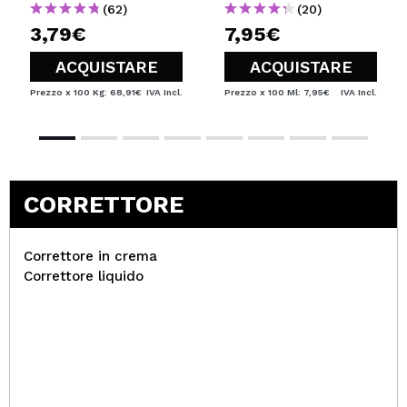
(62)
(20)
3,79€
7,95€
ACQUISTARE
ACQUISTARE
Prezzo x 100 Kg: 68,91€
IVA Incl.
Prezzo x 100 Ml: 7,95€
IVA Incl.
CORRETTORE
Correttore in crema
Correttore liquido