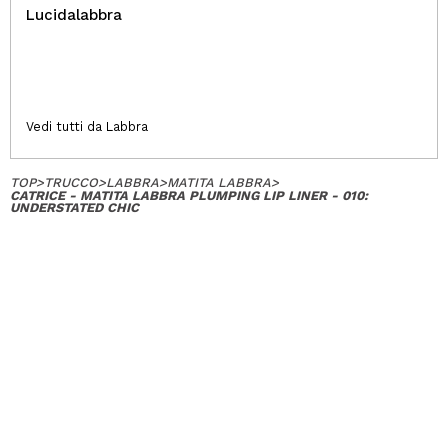
Lucidalabbra
Vedi tutti da Labbra
TOP
>
TRUCCO
>
LABBRA
>
MATITA LABBRA
>
CATRICE - MATITA LABBRA PLUMPING LIP LINER - 010:
UNDERSTATED CHIC