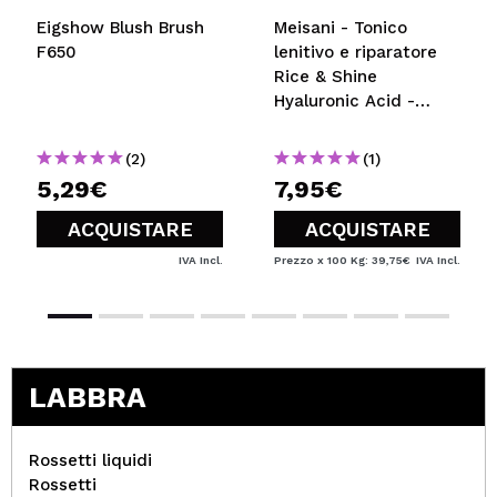
Eigshow Blush Brush
Meisani - Tonico
F650
lenitivo e riparatore
Rice & Shine
Hyaluronic Acid -
Formato mini
(2)
(1)
5,29€
7,95€
ACQUISTARE
ACQUISTARE
IVA Incl.
Prezzo x 100 Kg: 39,75€
IVA Incl.
LABBRA
Rossetti liquidi
Rossetti