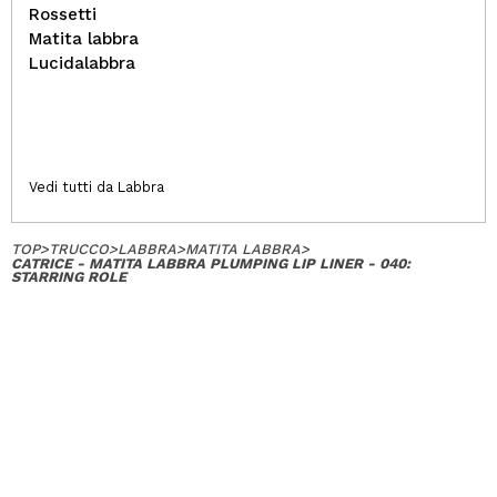
Rossetti
Matita labbra
Lucidalabbra
Vedi tutti da Labbra
TOP
>
TRUCCO
>
LABBRA
>
MATITA LABBRA
>
CATRICE - MATITA LABBRA PLUMPING LIP LINER - 040:
STARRING ROLE