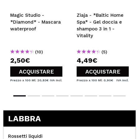
Magic Studio -
Ziaja - *Baltic Home
*Diamond* - Mascara
Spa* - Gel doccia e
waterproof
shampoo 3 in 1 -
Vitality
(10)
(5)
2,50€
4,49€
ACQUISTARE
ACQUISTARE
Prezzo x 100 Ml: 20,83€
IVA Incl.
Prezzo x 100 Ml: 0,90€
IVA Incl.
LABBRA
Rossetti liquidi