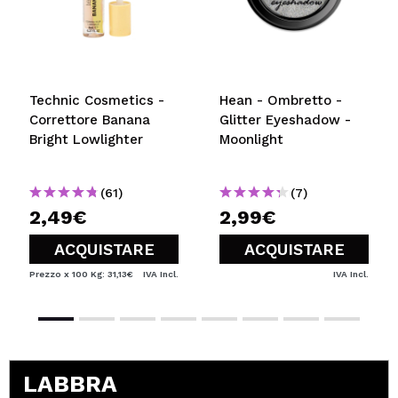
Technic Cosmetics -
Hean - Ombretto -
Correttore Banana
Glitter Eyeshadow -
Bright Lowlighter
Moonlight
(61)
(7)
2,49€
2,99€
ACQUISTARE
ACQUISTARE
Prezzo x 100 Kg: 31,13€
IVA Incl.
IVA Incl.
LABBRA