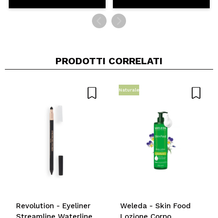
PRODOTTI CORRELATI
Naturale
Revolution - Eyeliner
Weleda - Skin Food
Streamline Waterline
Lozione Corpo