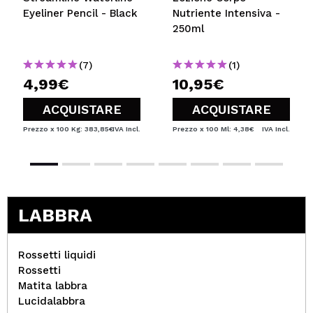
Eyeliner Pencil - Black
Nutriente Intensiva -
250ml
(7)
(1)
4,99€
10,95€
ACQUISTARE
ACQUISTARE
Prezzo x 100 Kg: 383,85€
IVA Incl.
Prezzo x 100 Ml: 4,38€
IVA Incl.
LABBRA
Rossetti liquidi
Rossetti
Matita labbra
Lucidalabbra