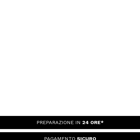
PREPARAZIONE IN
24 ORE*
PAGAMENTO
SICURO