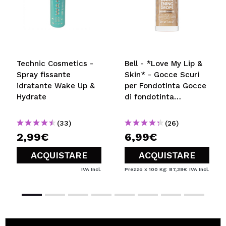
Technic Cosmetics -
Bell - *Love My Lip &
Spray fissante
Skin* - Gocce Scuri
idratante Wake Up &
per Fondotinta Gocce
Hydrate
di fondotinta
ipoallergeniche
(33)
(26)
2,99€
6,99€
ACQUISTARE
ACQUISTARE
IVA Incl.
Prezzo x 100 Kg: 87,38€
IVA Incl.