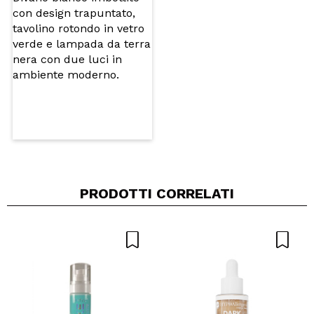
5/5
INVIA
PRODOTTI CORRELATI