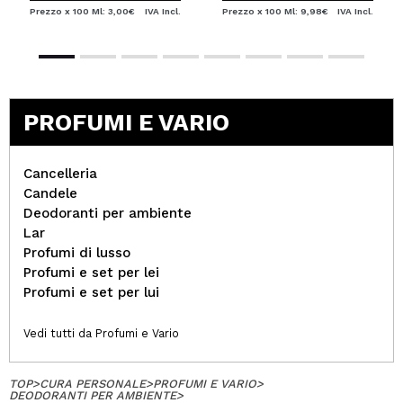
Prezzo x 100 Ml: 3,00€
IVA Incl.
Prezzo x 100 Ml: 9,98€
IVA Incl.
PROFUMI E VARIO
Cancelleria
Candele
Deodoranti per ambiente
Lar
Profumi di lusso
Profumi e set per lei
Profumi e set per lui
Vedi tutti da Profumi e Vario
TOP
>
CURA PERSONALE
>
PROFUMI E VARIO
>
DEODORANTI PER AMBIENTE
>