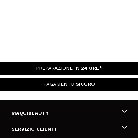
PREPARAZIONE IN
24 ORE*
PAGAMENTO
SICURO
MAQUIBEAUTY
Chi siamo
SERVIZIO CLIENTI
Offerte di lavoro