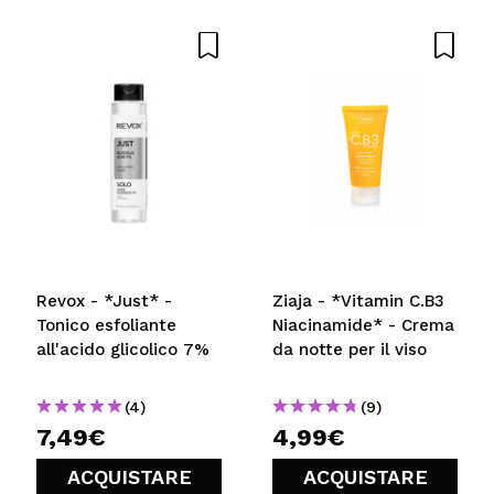
Revox - *Just* -
Ziaja - *Vitamin C.B3
Tonico esfoliante
Niacinamide* - Crema
all'acido glicolico 7%
da notte per il viso
(4)
(9)
7,49€
4,99€
ACQUISTARE
ACQUISTARE