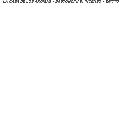
LA CASA DE LOS AROMAS - BASTONCINI DI INCENSO - EGITTO